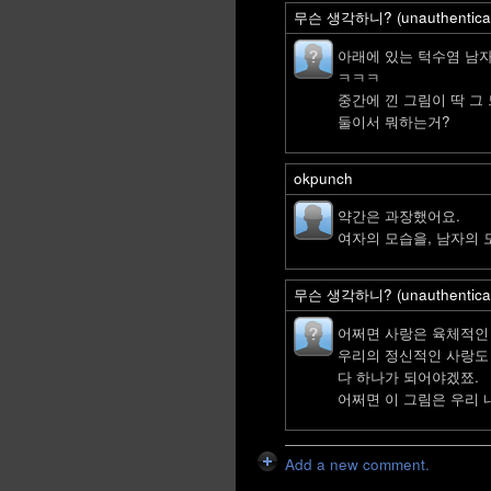
무슨 생각하니? (unauthentica
아래에 있는 턱수염 남
ㅋㅋㅋ
중간에 낀 그림이 딱 그
둘이서 뭐하는거?
okpunch
약간은 과장했어요.
여자의 모습을, 남자의 모
무슨 생각하니? (unauthentica
어쩌면 사랑은 육체적인
우리의 정신적인 사랑도
다 하나가 되어야겠쬬.
어쩌면 이 그림은 우리 
Add a new comment.