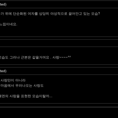
ted)
자가 위에 단순화된 여자를 상당히 야성적으로 끌어안고 있는 모습?
 느낌이네요.
습도 그러나 근본은 같을거여요 . 사랑~~~~^^
ted)
 사랑만이 아니라
 마음에서 우러나오는 사랑도
내면의 사랑을 표현한 모습이랄까...