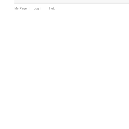
My Page
Log In
Help