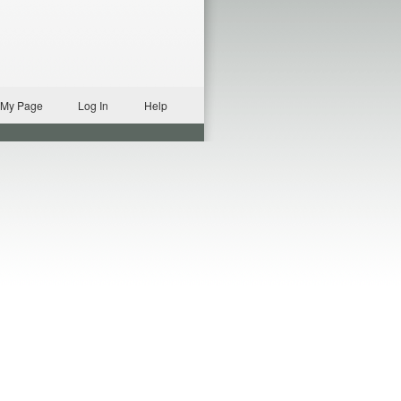
My Page
Log In
Help