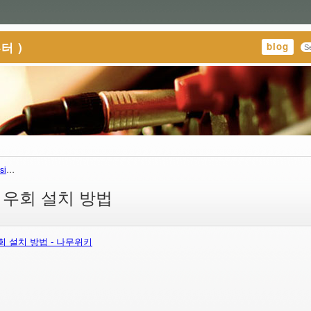
터 )
blog
si
…
공식 우회 설치 방법
우회 설치 방법 - 나무위키